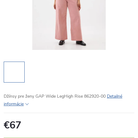
Džínsy pre ženy GAP Wide LegHigh Rise 862920-00
Detailné
informácie
€67
Jednotková