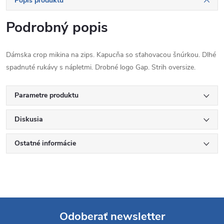
Popis produktu
Podrobný popis
Dámska crop mikina na zips. Kapucňa so sťahovacou šnúrkou. Dlhé
spadnuté rukávy s nápletmi. Drobné logo Gap. Strih oversize.
Parametre produktu
Diskusia
Ostatné informácie
Odoberať newsletter