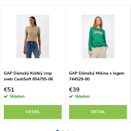
GAP Dámský Krátký crop
GAP Dámská Mikina s logem
svetr CashSoft 854755-06
744529-00
€51
€39
Skladom
Skladom
DETAIL
DETAIL