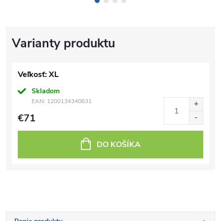
Veľkosť: XL
Skladom
EAN:
1200134340631
€71
DO KOŠÍKA