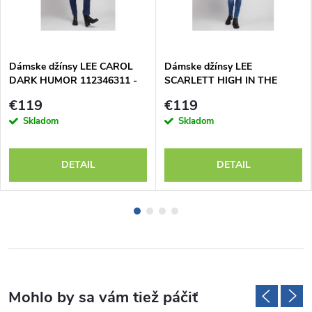
Dámske džínsy LEE CAROL
Dámske džínsy LEE
DARK HUMOR 112346311 -
SCARLETT HIGH IN THE
výpredaj
SHADE 112346881
€119
€119
Skladom
Skladom
DETAIL
DETAIL