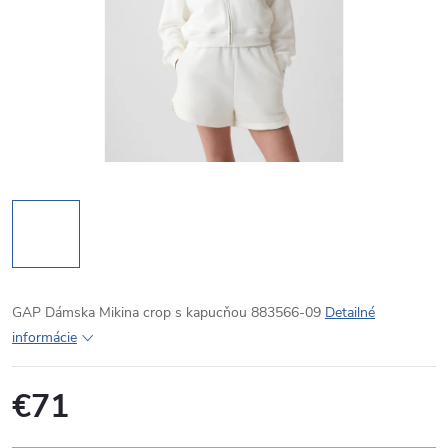
GAP Dámska Mikina crop s kapucňou 883566-09
Detailné
informácie
€71
Jednotková