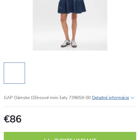
GAP Dámske Džínsové mini šaty 739659-00
Detailné informácie
€86
Jednotková
cena: