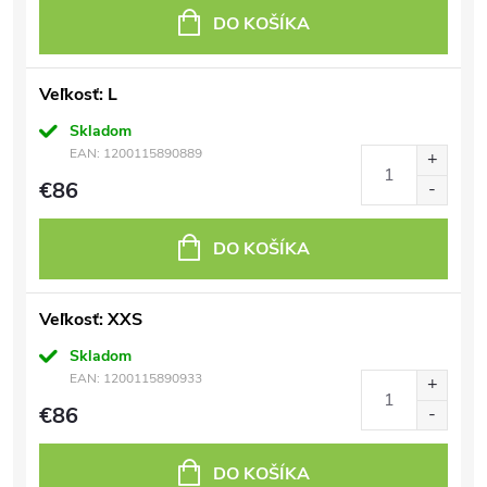
DO KOŠÍKA
Veľkosť: L
Skladom
EAN:
1200115890889
€86
DO KOŠÍKA
Veľkosť: XXS
Skladom
EAN:
1200115890933
€86
DO KOŠÍKA