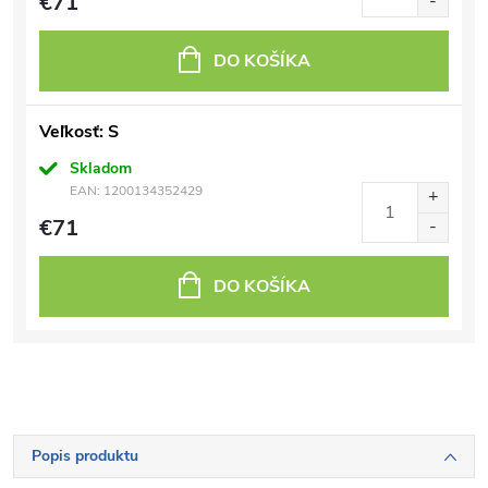
€71
DO KOŠÍKA
Veľkosť: S
Skladom
EAN:
1200134352429
€71
DO KOŠÍKA
Popis produktu