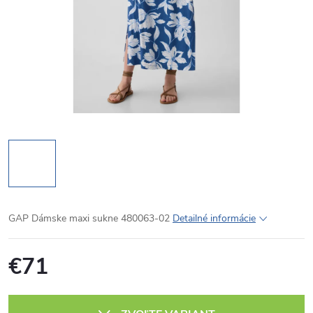
GAP Dámske maxi sukne 480063-02
Detailné informácie
€71
Jednotková
cena: