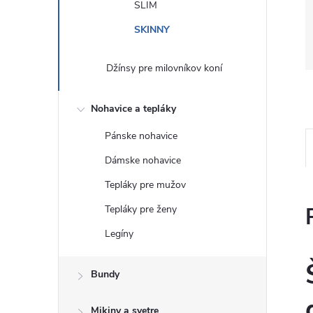
SLIM
SKINNY
Džínsy pre milovníkov koní
Nohavice a tepláky
Pánske nohavice
Dámske nohavice
Tepláky pre mužov
Tepláky pre ženy
Legíny
Bundy
Mikiny a svetre