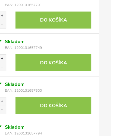
EAN:
1200131657701
DO KOŠÍKA
Skladom
EAN:
1200131657749
DO KOŠÍKA
Skladom
EAN:
1200131657800
DO KOŠÍKA
Skladom
EAN:
1200131657794