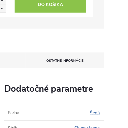
DO KOŠÍKA
OSTATNÉ INFORMÁCIE
Dodatočné parametre
Farba
:
Šedá