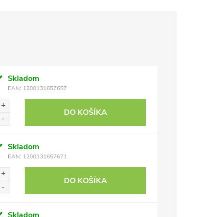
Skladom
EAN:
1200131657657
DO KOŠÍKA
Skladom
EAN:
1200131657671
DO KOŠÍKA
Skladom