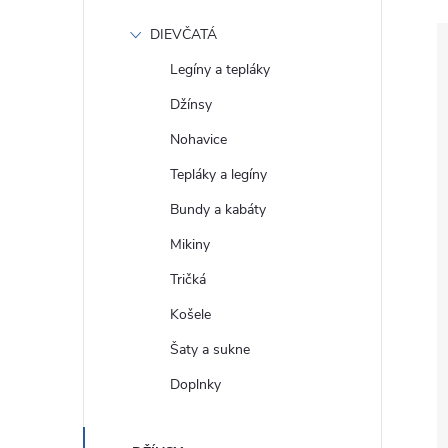
DIEVČATÁ
Legíny a tepláky
Džínsy
Nohavice
Tepláky a legíny
Bundy a kabáty
Mikiny
Tričká
Košele
Šaty a sukne
Doplnky