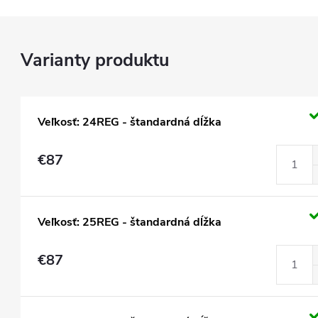
Veľkosť: 24REG - štandardná dĺžka
€87
Veľkosť: 25REG - štandardná dĺžka
€87