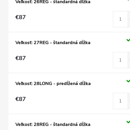
Veľkosť: 26REG - štandardná dĺžka
€87
Veľkosť: 27REG - štandardná dĺžka
€87
Veľkosť: 28LONG - predĺžená dĺžka
€87
Veľkosť: 28REG - štandardná dĺžka