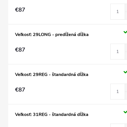
€87
Veľkosť: 29LONG - predĺžená dĺžka
€87
Veľkosť: 29REG - štandardná dĺžka
€87
Veľkosť: 31REG - štandardná dĺžka